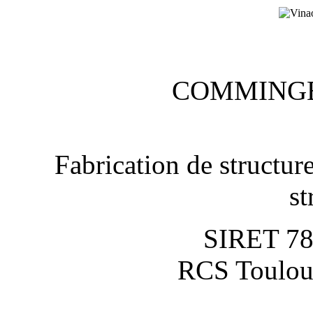
COMMINGE
Fabrication de structure
st
SIRET 7
RCS Toulou