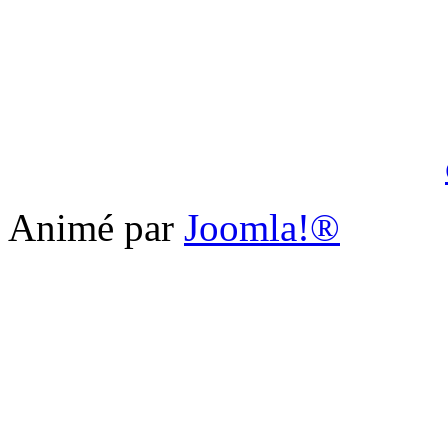
Animé par
Joomla!®